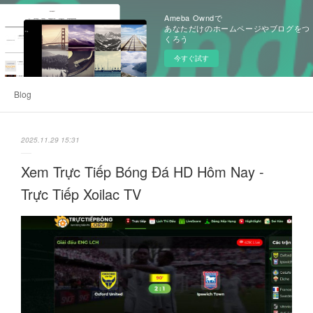
Ameba Owndで
あなただけのホームページやブログをつ
くろう
今すぐ試す
Blog
2025.11.29 15:31
Xem Trực Tiếp Bóng Đá HD Hôm Nay -
Trực Tiếp Xoilac TV