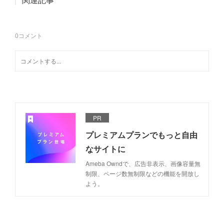
0
コメント
PR
プレミアムプランでもっと自由
なサイトに
Ameba Owndで、広告非表示、画像容量無
制限、ページ数無制限などの機能を開放し
よう。